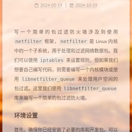
2024-05-19
2024-10-19
写一个简单的包过滤防火墙涉及到使用
netfilter
netfilter
框架，
是 Linux 内核
中的一个子系统，用于处理和过滤网络数据包。我
iptables
们可以使用
来设置规则，但如果我们
想要自己编写代码，则需要编写一个内核模块或使
libnetfilter_queue
用
来处理用户空间的
libnetfilter_queue
包过滤。这里我们使用
库来编写一个简单的包过滤防火墙。
环境设置
首先，确保你已经安装了必要的库和开发包。可以