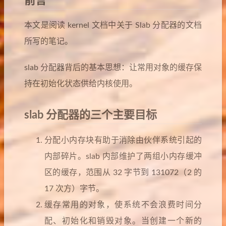
前言
本文是阅读 kernel 文档中关于 Slab 分配器的文档
所写的笔记。
slab 分配器背后的基本思想：让常用对象的缓存保
持在初始化状态供给内核使用。
slab 分配器的三个主要目标
分配小内存块有助于消除由伙伴系统引起的
内部碎片。slab 内部维护了两组小内存缓冲
区的缓存，范围从 32 字节到 131072（2 的
17 次方）字节。
缓存常用的对象，使系统不会浪费时间分
配、初始化和销毁对象。当创建一个新的