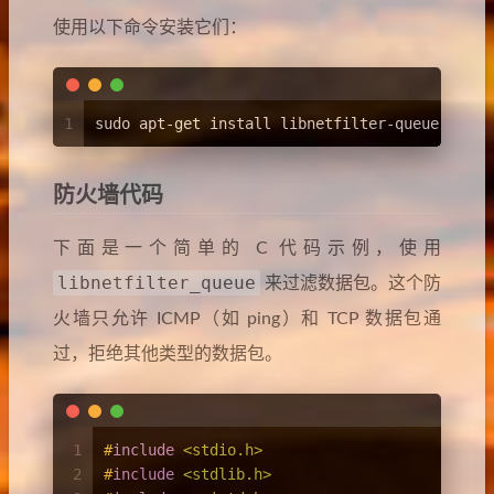
使用以下命令安装它们：
1
sudo apt-get install libnetfilter-queue-dev
防火墙代码
下面是一个简单的 C 代码示例，使用
libnetfilter_queue
来过滤数据包。这个防
火墙只允许 ICMP（如 ping）和 TCP 数据包通
过，拒绝其他类型的数据包。
1
#
include
<stdio.h>
2
#
include
<stdlib.h>