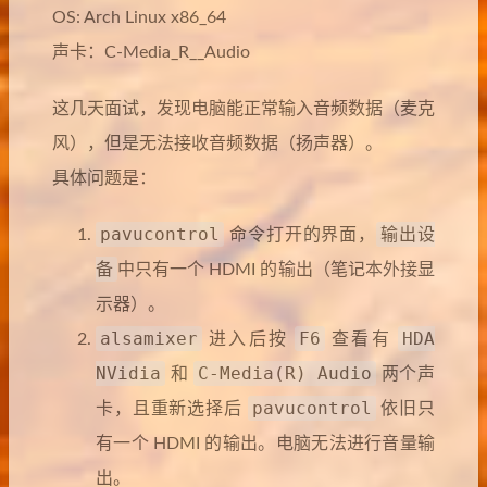
OS: Arch Linux x86_64
声卡：C-Media_R__Audio
这几天面试，发现电脑能正常输入音频数据（麦克
风），但是无法接收音频数据（扬声器）。
具体问题是：
pavucontrol
输出设
命令打开的界面，
备
中只有一个 HDMI 的输出（笔记本外接显
示器）。
alsamixer
F6
HDA
进入后按
查看有
NVidia
C-Media(R) Audio
和
两个声
pavucontrol
卡，且重新选择后
依旧只
有一个 HDMI 的输出。电脑无法进行音量输
出。