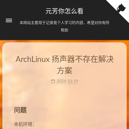
元芳你怎么看
本网站主要用于记录我个人学习的内容，希望对你有所
帮助
ArchLinux 扬声器不存在解决
方案
2024-10-19
问题
本机环境：