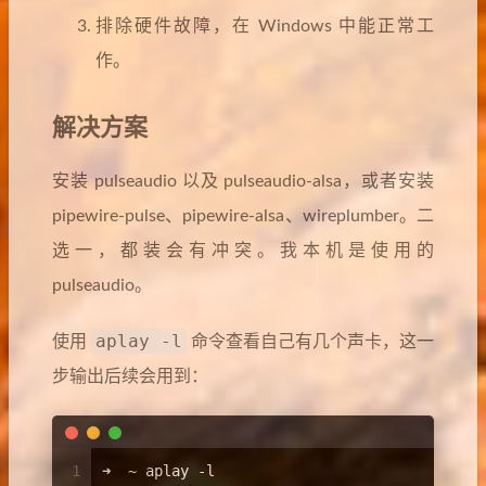
排除硬件故障，在 Windows 中能正常工
作。
解决方案
安装 pulseaudio 以及 pulseaudio-alsa，或者安装
pipewire-pulse、pipewire-alsa、wireplumber。二
选一，都装会有冲突。我本机是使用的
pulseaudio。
aplay -l
使用
命令查看自己有几个声卡，这一
步输出后续会用到：
1
➜  ~ aplay -l