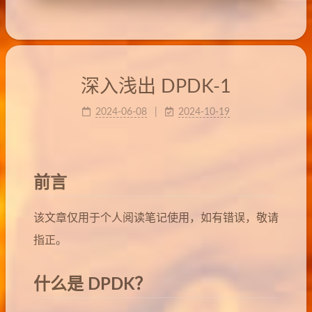
深入浅出 DPDK-1
2024-06-08
2024-10-19
前言
该文章仅用于个人阅读笔记使用，如有错误，敬请
指正。
什么是 DPDK？