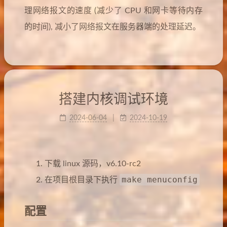
理网络报文的速度 (减少了 CPU 和网卡等待内存
的时间), 减小了网络报文在服务器端的处理延迟。
搭建内核调试环境
2024-06-04
2024-10-19
下载 linux 源码，v6.10-rc2
make menuconfig
在项目根目录下执行
配置