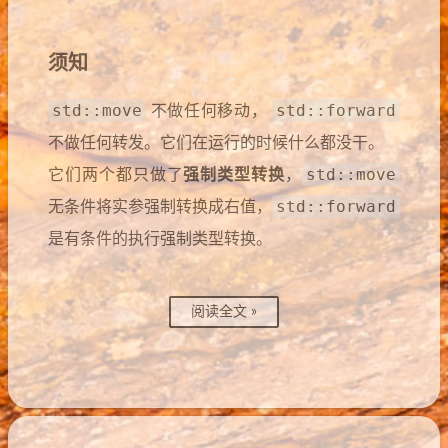
须知
std::move
std::forward
不做任何移动，
不做任何转发。它们在运行的时候什么都没干。
std::move
它们两个都只做了
强制类型转换
，
std::forward
无条件将实参强制转换成右值，
是有条件的执行强制类型转换。
阅读全文 »