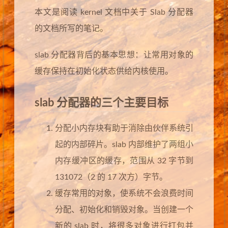
本文是阅读 kernel 文档中关于 Slab 分配器
的文档所写的笔记。
slab 分配器背后的基本思想：让常用对象的
缓存保持在初始化状态供给内核使用。
slab 分配器的三个主要目标
分配小内存块有助于消除由伙伴系统引
起的内部碎片。slab 内部维护了两组小
内存缓冲区的缓存，范围从 32 字节到
131072（2 的 17 次方）字节。
缓存常用的对象，使系统不会浪费时间
分配、初始化和销毁对象。当创建一个
新的 slab 时，将很多对象进行打包并