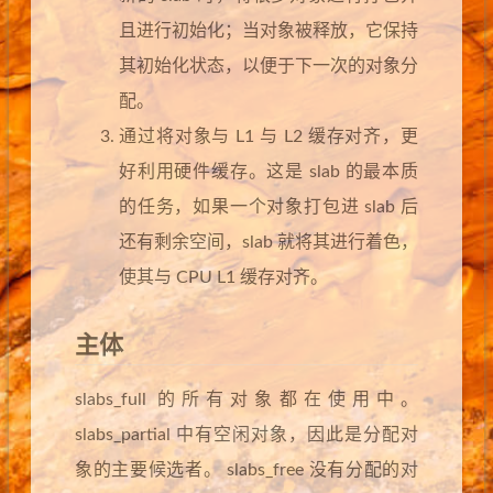
且进行初始化；当对象被释放，它保持
其初始化状态，以便于下一次的对象分
配。
通过将对象与 L1 与 L2 缓存对齐，更
好利用硬件缓存。这是 slab 的最本质
的任务，如果一个对象打包进 slab 后
还有剩余空间，slab 就将其进行着色，
使其与 CPU L1 缓存对齐。
主体
slabs_full 的所有对象都在使用中。
slabs_partial 中有空闲对象，因此是分配对
象的主要候选者。 slabs_free 没有分配的对