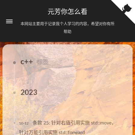
元芳你怎么看
本网站主要用于记录我个人学习的内容，希望对你有所
帮助
c++
标签
2023
条款 25: 针对右值引用实施 std::move，
10-12
针对万能引用实施 std::forward