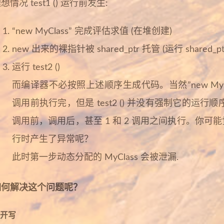
想情况 test1 () 运行前发生:
“new MyClass” 完成评估求值 (在堆创建)
new 出来的裸指针被 shared_ptr 托管 (运行 shared_
运行 test2 ()
而编译器不必按照上述顺序生成代码。当然”new MyClass
调用前执行完，但是 test2 () 并没有强制它的运行顺序，也
调用前，调用后，甚至 1 和 2 调用之间执行。你可能觉得
行时产生了异常呢？
此时第一步动态分配的 MyClass 会被泄漏.
如何解决这个问题呢？
开写