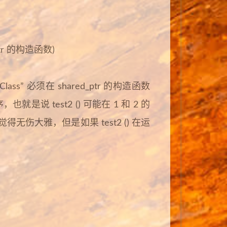
ptr 的构造函数)
” 必须在 shared_ptr 的构造函数
就是说 test2 () 可能在 1 和 2 的
无伤大雅，但是如果 test2 () 在运