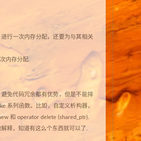
Class 进行一次内存分配，还要为与其相关
一次内存分配.
率，避免代码冗余都有优势，但是不能排
ake 系列函数。比如，自定义析构器，
rator delete (shared_ptr).
边缘情况就不做解释，知道有这么个东西就可以了.