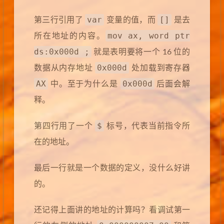
var
[]
第三行引用了
变量的值，而
是去
mov ax, word ptr
所在地址的内容。
ds:0x000d ;
就是表明要将一个 16 位的
0x000d
数据从内存地址
处加载到寄存器
AX
0x000d
中。至于为什么是
后面会解
释。
$
第四行用了一个
标号，代表当前指令所
在的地址。
最后一行就是一个数据的定义，没什么好讲
的。
还记得上面讲的地址的计算吗？看调试第一