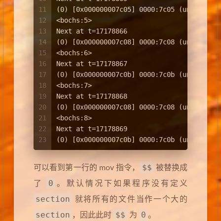
11
(0) [0x000000007c05] 0000:7c05 (unk. ctxt
12
<bochs:5> 
13
Next at t=17178866
14
(0) [0x000000007c08] 0000:7c08 (unk. ctxt
15
<bochs:6> 
16
Next at t=17178867
17
(0) [0x000000007c0b] 0000:7c0b (unk. ctxt
18
<bochs:7> 
19
Next at t=17178868
20
(0) [0x000000007c08] 0000:7c08 (unk. ctxt
21
<bochs:8> 
22
Next at t=17178869
23
(0) [0x000000007c0b] 0000:7c0b (unk. ctxt
$$
可以看到第一行的 mov 指令，
被替换成
0
了
。默认情况下如果程序没有定义
section
就将所有的文件当作一个大的
section
$$
0
，因此此时
为
。