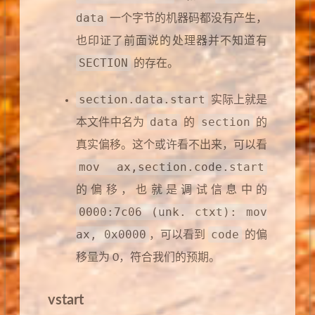
data
一个字节的机器码都没有产生，
也印证了前面说的处理器并不知道有
SECTION
的存在。
section.data.start
实际上就是
data
section
本文件中名为
的
的
真实偏移。这个或许看不出来，可以看
mov ax,section.code.start
的偏移，也就是调试信息中的
0000:7c06 (unk. ctxt): mov
ax, 0x0000
code
，可以看到
的偏
移量为 0，符合我们的预期。
vstart