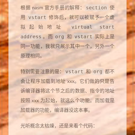
section
根据 nasm 官方手册的解释：
使
vstart
用
修饰后，就可以被赋予一个虚
virtual start
拟起始地址
address
org
vstart
。而
和
实际上是
同一功能，我就只展示其中一个，另外一个
原理相同。
vstart
org
特别需要注意的是：
和
都不
会让程序加载到地址 xxx。它们做的只是告
诉编译器将这个节之后的数据、指令的地址
按照 xxx 为起始，就这么个功能。而加载是
加载器的功能，编译器没这本事。
光听概念太枯燥，还是来看个代码：