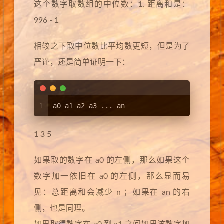
这个数字取数组的中位数：1, 距离和是：
996 - 1
相较之下取中位数比平均数更短，但是为了
严谨，还是简单证明一下：
1
a0 a1 a2 a3 ... an
1 3 5
如果取的数字在 a0 的左侧，那么如果这个
数字加一依旧在 a0 的左侧，那么显而易
见：总距离和会减少 n ；如果在 an 的右
侧，也是同理。