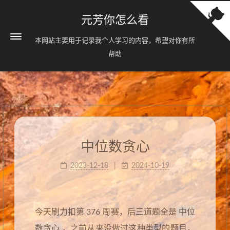
元芳你怎么看
本网站主要用于记录我个人学习的内容，希望对你有所
帮助
中位数贪心
2023-12-18
2024-10-19
中位
今天刷力扣第 376 周赛，后三道题全是
数贪心
，之前从来没做过这种类型的题目，