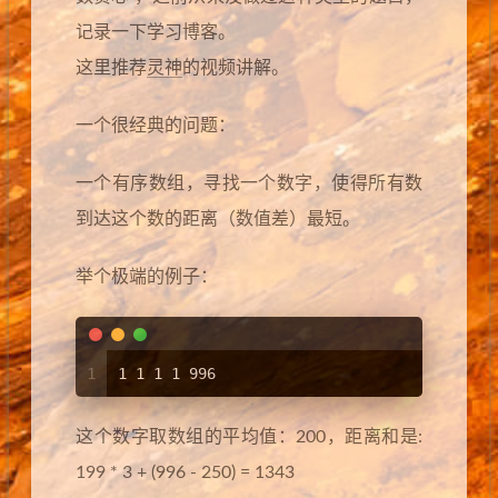
记录一下学习博客。
这里推荐
灵神
的视频讲解。
一个很经典的问题：
一个有序数组，寻找一个数字，使得所有数
到达这个数的距离（数值差）最短。
举个极端的例子：
1
1 1 1 1 996
这个数字取数组的平均值：200，距离和是:
199 * 3 + (996 - 250) = 1343